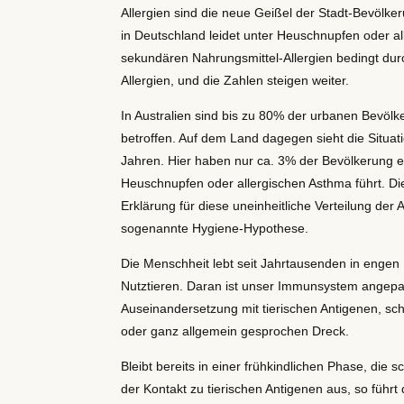
Allergien sind die neue Geißel der Stadt-Bevölke
in Deutschland leidet unter Heuschnupfen oder a
sekundären Nahrungsmittel-Allergien bedingt du
Allergien, und die Zahlen steigen weiter.
In Australien sind bis zu 80% der urbanen Bevölk
betroffen. Auf dem Land dagegen sieht die Situat
Jahren. Hier haben nur ca. 3% der Bevölkerung ei
Heuschnupfen oder allergischen Asthma führt. Di
Erklärung für diese uneinheitliche Verteilung der Al
sogenannte Hygiene-Hypothese.
Die Menschheit lebt seit Jahrtausenden in engen 
Nutztieren. Daran ist unser Immunsystem angepas
Auseinandersetzung mit tierischen Antigenen, s
oder ganz allgemein gesprochen Dreck.
Bleibt bereits in einer frühkindlichen Phase, die 
der Kontakt zu tierischen Antigenen aus, so führt