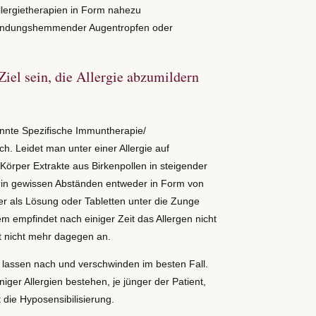
Allergietherapien in Form nahezu
zündungshemmender Augentropfen oder
Ziel sein, die Allergie abzumildern
annte Spezifische Immuntherapie/
ch. Leidet man unter einer Allergie auf
Körper Extrakte aus Birkenpollen in steigender
 in gewissen Abständen entweder in Form von
er als Lösung oder Tabletten unter die Zunge
m empfindet nach einiger Zeit das Allergen nicht
t nicht mehr dagegen an.
 lassen nach und verschwinden im besten Fall.
eniger Allergien bestehen, je jünger der Patient,
t die Hyposensibilisierung.