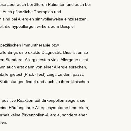
ese aber auch bei älteren Patienten und auch bei
in. Auch pflanzliche Therapien und
ind bei Allergien sinnvollerweise einzusetzen.
l, die hypoallergen wirken, zum Beispiel
 spezifischen Immuntherapie bzw.
allerdings eine exakte Diagnostik. Dies ist umso
en Standard- Allergietesten viele Allergene nicht
ann auch erst dann von einer Allergie sprechen,
llergietest (Prick -Test) zeigt, zu dem passt,
luttestungen findet und auch zu ihrer klinischen
e positive Reaktion auf Birkenpollen zeigen, sie
eine Häufung ihrer Allergiesymptome bemerken,
erheit keine Birkenpollen-Allergie, sondern eher
llen.