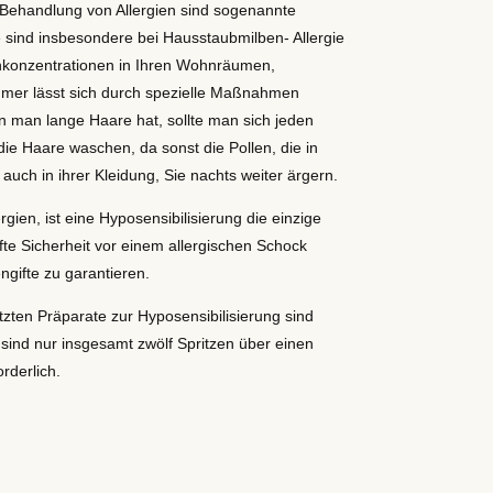
r Behandlung von Allergien sind sogenannte
ind insbesondere bei Hausstaubmilben- Allergie
enkonzentrationen in Ihren Wohnräumen,
mmer lässt sich durch spezielle Maßnahmen
n man lange Haare hat, sollte man sich jeden
e Haare waschen, da sonst die Pollen, die in
uch in ihrer Kleidung, Sie nachts weiter ärgern.
rgien, ist eine Hyposensibilisierung die einzige
te Sicherheit vor einem allergischen Schock
gifte zu garantieren.
tzten Präparate zur Hyposensibilisierung sind
sind nur insgesamt zwölf Spritzen über einen
rderlich.