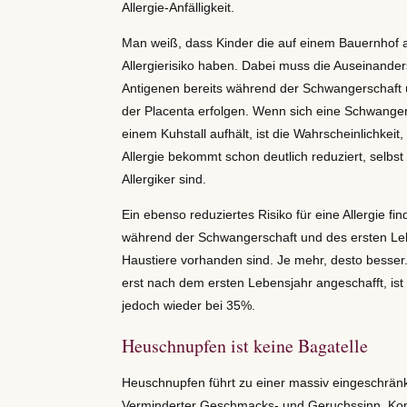
Allergie-Anfälligkeit.
Man weiß, dass Kinder die auf einem Bauernhof
Allergierisiko haben. Dabei muss die Auseinander
Antigenen bereits während der Schwangerschaft ü
der Placenta erfolgen. Wenn sich eine Schwanger
einem Kuhstall aufhält, ist die Wahrscheinlichkeit
Allergie bekommt schon deutlich reduziert, selbst
Allergiker sind.
Ein ebenso reduziertes Risiko für eine Allergie fi
während der Schwangerschaft und des ersten Le
Haustiere vorhanden sind. Je mehr, desto besse
erst nach dem ersten Lebensjahr angeschafft, ist d
jedoch wieder bei 35%.
Heuschnupfen ist keine Bagatelle
Heuschnupfen führt zu einer massiv eingeschränk
Verminderter Geschmacks- und Geruchssinn, Ko