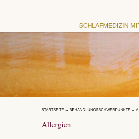
SCHLAFMEDIZIN M
STARTSEITE
→
BEHANDLUNGSSCHWERPUNKTE
→
A
Allergien