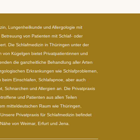
izin, Lungenheilkunde und Allergologie mit
e Betreuung von Patienten mit Schlaf- oder
rt. Die Schlafmedizin in Thüringen unter der
n von Kügelgen bietet Privatpatientinnen und
enden die ganzheitliche Behandlung aller Arten
rgologischen Erkrankungen wie Schlafproblemen,
en beim Einschlafen, Schlafapnoe, aber auch
, Schnarchen und Allergien an. Die Privatpraxis
troffene und Patienten aus allen Teilen
dem mitteldeutschen Raum wie Thüringen,
nsere Privatpraxis für Schlafmedizin befindet
 Nähe von Weimar, Erfurt und Jena.