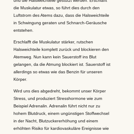
und die Halsweichteile gestützt werden. Erschlafft
die Muskulatur etwas, so führt dies durch den
Luftstrom des Atems dazu, dass die Halsweichteile
in Schwingung geraten und Schnarch-Geräusche
entstehen.
Erschlafft die Muskulatur stärker, rutschen
Halsweichteile komplett zurück und blockieren den
Atemweg. Nun kann kein Sauerstoff ins Blut
gelangen, da die Atmung blockiert ist. Sauerstoff ist
allerdings so etwas wie das Benzin für unseren
Körper.
Wird uns dies abgedreht, bekommt unser Körper
Stress, und produziert Stresshormone wie zum
Beispiel Adrenalin. Adrenalin führt nicht nur zu
hohem Blutdruck, einem ungünstigen Stoffwechsel
in der Nacht, Blutzuckererhöhung und einem
erhöhten Risiko für kardiovaskuläre Ereignisse wie