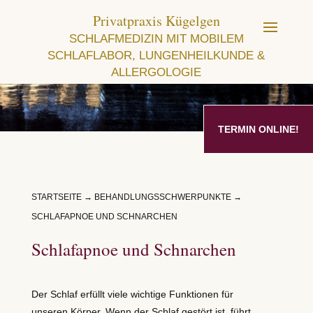
Privatpraxis Kügelgen
SCHLAFMEDIZIN MIT MOBILEM
SCHLAFLABOR, LUNGENHEILKUNDE &
ALLERGOLOGIE
TERMIN ONLINE!
STARTSEITE
→
BEHANDLUNGSSCHWERPUNKTE
→
SCHLAFAPNOE UND SCHNARCHEN
Schlafapnoe und Schnarchen
Der Schlaf erfüllt viele wichtige Funktionen für
unseren Körper. Wenn der Schlaf gestört ist, führt