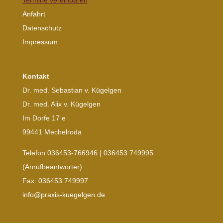
Termine vereinbaren
Anfahrt
Datenschutz
Impressum
Kontakt
Dr. med. Sebastian v. Kügelgen
Dr. med. Alix v. Kügelgen
Im Dorfe 17 e
99441 Mechelroda
Telefon 036453-766946 | 036453 749995
(Anrufbeantworter)
Fax: 036453 749997
info@praxis-kuegelgen.de