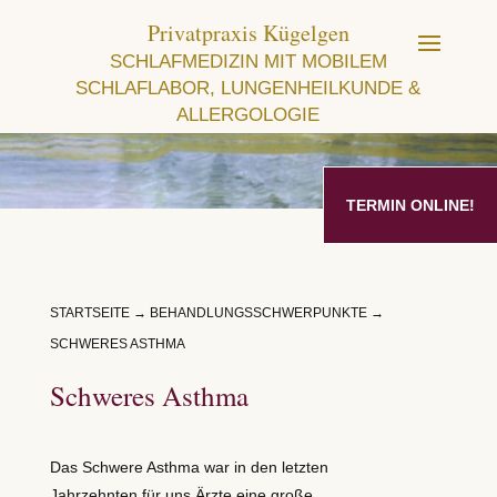
Privatpraxis Kügelgen
SCHLAFMEDIZIN MIT MOBILEM
SCHLAFLABOR, LUNGENHEILKUNDE &
ALLERGOLOGIE
TERMIN ONLINE!
STARTSEITE
→
BEHANDLUNGSSCHWERPUNKTE
→
SCHWERES ASTHMA
Schweres Asthma
Das Schwere Asthma war in den letzten
Jahrzehnten für uns Ärzte eine große