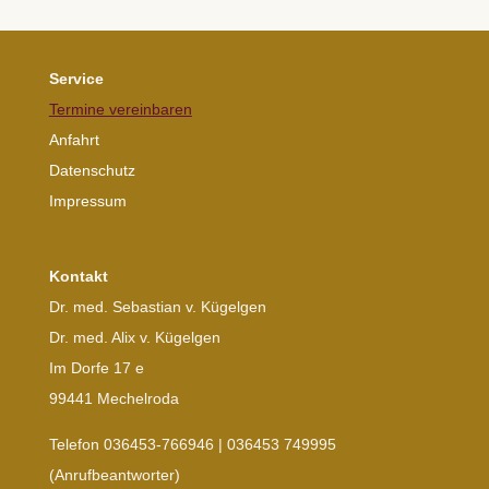
Service
Termine vereinbaren
Anfahrt
Datenschutz
Impressum
Kontakt
Dr. med. Sebastian v. Kügelgen
Dr. med. Alix v. Kügelgen
Im Dorfe 17 e
99441 Mechelroda
Telefon 036453-766946 | 036453 749995
(Anrufbeantworter)